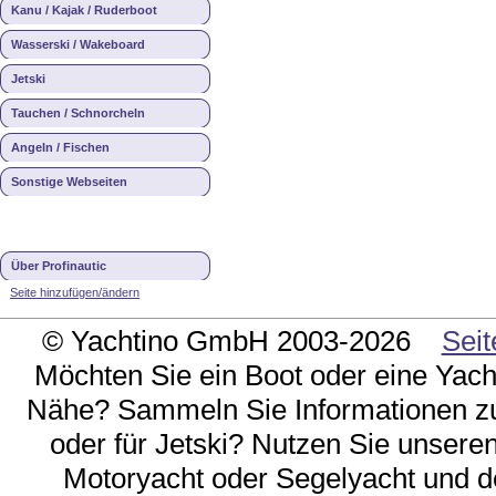
Kanu / Kajak / Ruderboot
Wasserski / Wakeboard
Jetski
Tauchen / Schnorcheln
Angeln / Fischen
Sonstige Webseiten
Über Profinautic
Seite hinzufügen/ändern
© Yachtino GmbH 2003-2026
Seit
Möchten Sie ein Boot oder eine Yach
Nähe? Sammeln Sie Informationen zu
oder für Jetski? Nutzen Sie unseren 
Motoryacht oder Segelyacht und d