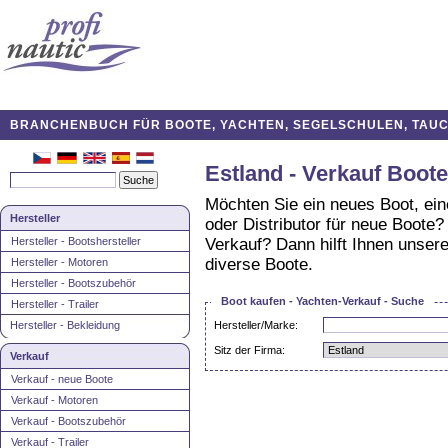
BRANCHENBUCH FÜR BOOTE, YACHTEN, SEGELSCHULEN, TAUCH
Estland - Verkauf Boote
Möchten Sie ein neues Boot, ei
Hersteller
oder Distributor für neue Boote
Hersteller - Bootshersteller
Verkauf? Dann hilft Ihnen unsere
diverse Boote.
Hersteller - Motoren
Hersteller - Bootszubehör
Boot kaufen - Yachten-Verkauf - Suche
Hersteller - Trailer
Hersteller - Bekleidung
Hersteller/Marke:
Sitz der Firma:
Verkauf
Verkauf - neue Boote
Verkauf - Motoren
Verkauf - Bootszubehör
Verkauf - Trailer