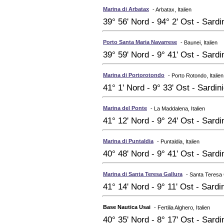
Marina di Arbatax
- Arbatax, Italien
39° 56' Nord - 94° 2' Ost - Sardi
Porto Santa Maria Navarrese
- Baunei, Italien
39° 59' Nord - 9° 41' Ost - Sardi
Marina di Portorotondo
- Porto Rotondo, Italien
41° 1' Nord - 9° 33' Ost - Sardin
Marina del Ponte
- La Maddalena, Italien
41° 12' Nord - 9° 24' Ost - Sardi
Marina di Puntaldia
- Puntaldia, Italien
40° 48' Nord - 9° 41' Ost - Sardi
Marina di Santa Teresa Gallura
- Santa Teresa G
41° 14' Nord - 9° 11' Ost - Sardi
Base Nautica Usai
- Fertilia Alghero, Italien
40° 35' Nord - 8° 17' Ost - Sardi