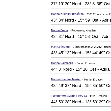
37° 19' 30'' Nord - 23° 8' 36'' Os
Marina Kremik Primošten
- 22202 Primošten, K
43° 34' Nord - 15° 59' Ost - Adri
Marina Frapa
- Rogoznica, Kroatien
43° 31' Nord - 15° 58' Ost - Adri
Marina Tribunj
- Jurjevgradska 2, 22212 Tribunj
43° 45' 13'' Nord - 15° 44' 49'' O
Marina Dalmacija
- Zadar, Kroatien
44° 3' Nord - 15° 18' Ost - Adria
Marina Hramina Murter
- Murter, Kroatien
43° 49' 37'' Nord - 15° 35' 50'' O
Technomont Marina Veruda
- Pula, Kroatien
44° 50' 28'' Nord - 13° 50' 29'' O