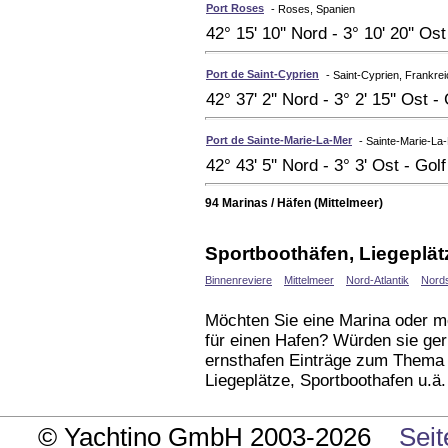
Port Roses
- Roses, Spanien
42° 15' 10'' Nord - 3° 10' 20'' O
Port de Saint-Cyprien
- Saint-Cyprien, Frankre
42° 37' 2'' Nord - 3° 2' 15'' Ost 
Port de Sainte-Marie-La-Mer
- Sainte-Marie-La
42° 43' 5'' Nord - 3° 3' Ost - Gol
94 Marinas / Häfen (Mittelmeer)
Sportboothäfen, Liegeplät
Binnenreviere
Mittelmeer
Nord-Atlantik
Nord
Möchten Sie eine Marina oder m
für einen Hafen? Würden sie ger
ernsthafen Einträge zum Thema 
Liegeplätze, Sportboothafen u.ä
© Yachtino GmbH 2003-2026
Seit