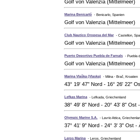
Golf von Valenzia (Mittelmeer)
Marina Benicarló
- Benicarlo, Spanien
Golf von Valenzia (Mittelmeer)
Club Nautico Oropesa del Mar
- Castellon, Sp
Golf von Valenzia (Mittelmeer)
Puerto Deportivo Puebla de Farnals
- Puebla 
Golf von Valenzia (Mittelmeer)
Marina Vlaška (Vlaska)
- Milna - Brač, Kroatien
43° 19' 47'' Nord - 16° 26' 22'' O
Lefkas Marina
- Lefkada, Griechenland
38° 49' 8'' Nord - 20° 43' 8'' Os
Olympic Marine S.A.
- Lavrio Attica, Griechenla
37° 41' 9'' Nord - 24° 3' 3'' Ost 
Leros Marina
- Leros, Griechenland