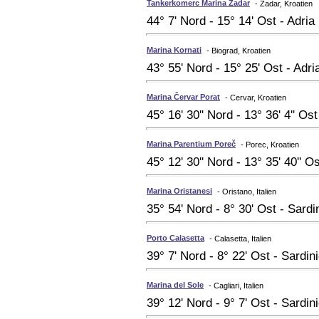
Tankerkomerc Marina Zadar
- Zadar, Kroatien
44° 7' Nord - 15° 14' Ost - Adria
Marina Kornati
- Biograd, Kroatien
43° 55' Nord - 15° 25' Ost - Adri
Marina Červar Porat
- Cervar, Kroatien
45° 16' 30'' Nord - 13° 36' 4'' Os
Marina Parentium Poreč
- Porec, Kroatien
45° 12' 30'' Nord - 13° 35' 40'' O
Marina Oristanesi
- Oristano, Italien
35° 54' Nord - 8° 30' Ost - Sardi
Porto Calasetta
- Calasetta, Italien
39° 7' Nord - 8° 22' Ost - Sardin
Marina del Sole
- Cagliari, Italien
39° 12' Nord - 9° 7' Ost - Sardin