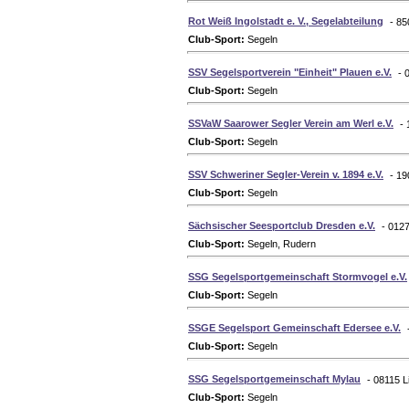
Rot Weiß Ingolstadt e. V., Segelabteilung
- 85
Club-Sport:
Segeln
SSV Segelsportverein "Einheit" Plauen e.V.
- 
Club-Sport:
Segeln
SSVaW Saarower Segler Verein am Werl e.V.
-
Club-Sport:
Segeln
SSV Schweriner Segler-Verein v. 1894 e.V.
- 19
Club-Sport:
Segeln
Sächsischer Seesportclub Dresden e.V.
- 012
Club-Sport:
Segeln, Rudern
SSG Segelsportgemeinschaft Stormvogel e.V.
Club-Sport:
Segeln
SSGE Segelsport Gemeinschaft Edersee e.V.
Club-Sport:
Segeln
SSG Segelsportgemeinschaft Mylau
- 08115 L
Club-Sport:
Segeln