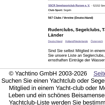
SSCR Segelsportclub Rursee e. V.
- 52152 Si
Club-Sport:
Segeln
567 Clubs / Vereine (Deutschland)
Ruderclubs, Segelclubs, 
Länder
Deutschland
Holland/Niederlande
Österreich
Sind Sie selbst Mitglied in ein
Sie unsere Liste an Seglerclubs
ernsthaften Einträge der Wasser
© Yachtino GmbH 2003-2026
Seit
Suchen Sie einen Yachtclub oder Sege
Mitglied in einem Yacht-club oder M
Leben und ein schönes Beisamensein
Yachtclub-Liste werden Sie bestimmt 