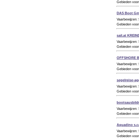
Gebieden voor 
DAS Boot G
Vaarbewijzen:
Gebieden voor
sail.at KREIN
Vaarbewijzen: 
Gebieden voor 
OFFSHORE 
Vaarbewijzen: 
Gebieden voor 
segelreise-ag
Vaarbewijzen:
Gebieden voor 
bootsausbil
Vaarbewijzen:
Gebieden voor
Aquadino s.r.
Vaarbewijzen:
Gebieden voor 