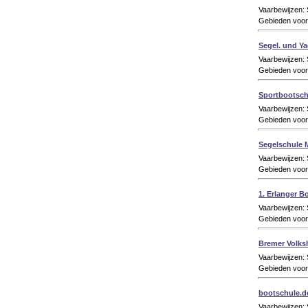
Vaarbewijzen:
Gebieden voor
Segel. und Y
Vaarbewijzen:
Gebieden voor 
Sportbootsch
Vaarbewijzen:
Gebieden voor 
Segelschule 
Vaarbewijzen:
Gebieden voor
1. Erlanger B
Vaarbewijzen:
Gebieden voor
Bremer Volks
Vaarbewijzen
Gebieden voor
bootschule.d
Vaarbewijzen: