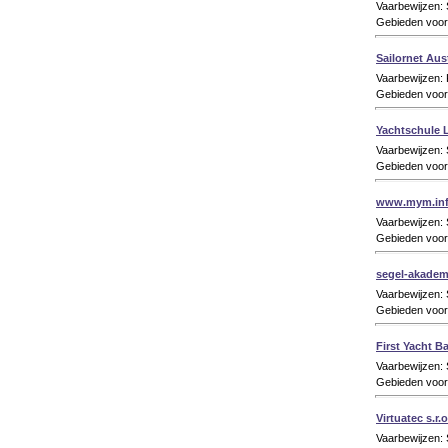
Vaarbewijzen:
Gebieden voor
Sailornet Aus
Vaarbewijzen: 
Gebieden voor 
Yachtschule 
Vaarbewijzen:
Gebieden voor
www.mym.in
Vaarbewijzen:
Gebieden voor
segel-akadem
Vaarbewijzen:
Gebieden voor
First Yacht Ba
Vaarbewijzen:
Gebieden voor
Virtuatec s.r.
Vaarbewijzen