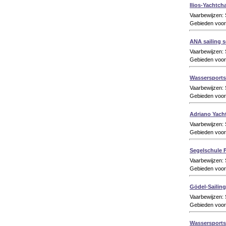
Ilios-Yachtcha
Vaarbewijzen:
Gebieden voor
ANA sailing 
Vaarbewijzen:
Gebieden voor 
Wassersport
Vaarbewijzen:
Gebieden voor
Adriano Yach
Vaarbewijzen
Gebieden voor
Segelschule 
Vaarbewijzen:
Gebieden voor 
Gödel-Sailing
Vaarbewijzen:
Gebieden voor
Wassersports