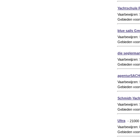
Yachtschule R
Vaarbewijzen:
Gebieden voor
blue sails G
Vaarbewijzen:
Gebieden voor
die seglerma
Vaarbewijzen:
Gebieden voor
agenturSACH 
Vaarbewijzen:
Gebieden voor 
Schmidt-Yach
Vaarbewijzen:
Gebieden voor 
Ultra
- 21000 
Vaarbewijzen:
Gebieden voor 