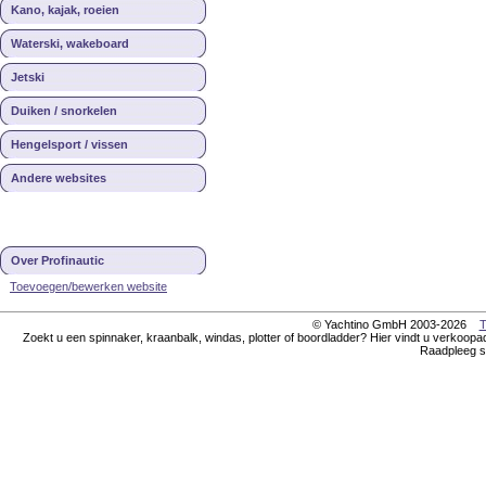
Kano, kajak, roeien
Waterski, wakeboard
Jetski
Duiken / snorkelen
Hengelsport / vissen
Andere websites
Over Profinautic
Toevoegen/bewerken website
© Yachtino GmbH 2003-2026
T
Zoekt u een spinnaker, kraanbalk, windas, plotter of boordladder? Hier vindt u verkoop
Raadpleeg si