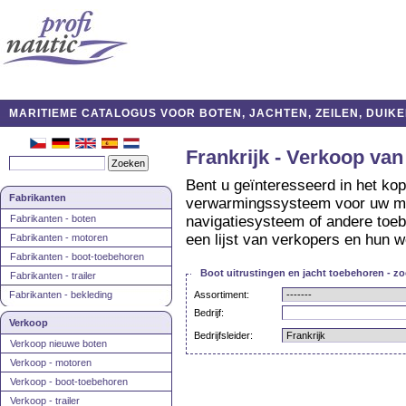
MARITIEME CATALOGUS VOOR BOTEN, JACHTEN, ZEILEN, DUIKE
Frankrijk - Verkoop van
Bent u geïnteresseerd in het ko
Fabrikanten
verwarmingssysteem voor uw mot
Fabrikanten - boten
navigatiesysteem of andere toeb
een lijst van verkopers en hun w
Fabrikanten - motoren
Fabrikanten - boot-toebehoren
Boot uitrustingen en jacht toebehoren - z
Fabrikanten - trailer
Fabrikanten - bekleding
Assortiment:
Bedrijf:
Verkoop
Bedrijfsleider:
Verkoop nieuwe boten
Verkoop - motoren
Verkoop - boot-toebehoren
Verkoop - trailer