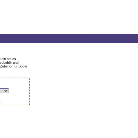
e ein neues
szubehör und
 Zubehör für Boote