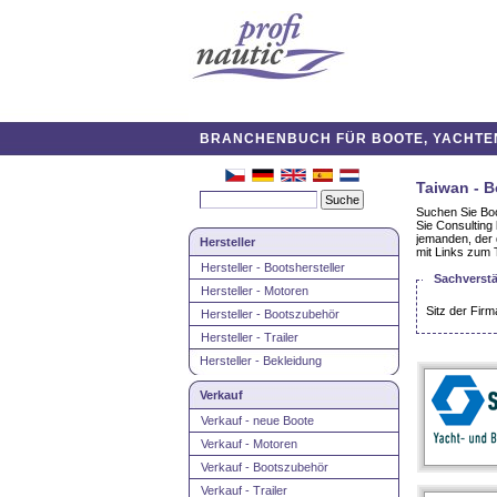
BRANCHENBUCH FÜR BOOTE, YACHTEN,
Taiwan - B
Suchen Sie Bo
Sie Consulting
jemanden, der 
Hersteller
mit Links zum
Hersteller - Bootshersteller
Sachverstä
Hersteller - Motoren
Sitz der Firm
Hersteller - Bootszubehör
Hersteller - Trailer
Hersteller - Bekleidung
Verkauf
Verkauf - neue Boote
Verkauf - Motoren
Verkauf - Bootszubehör
Verkauf - Trailer