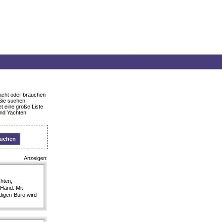
acht oder brauchen
Sie suchen
t eine große Liste
nd Yachten.
Anzeigen:
chten,
Hand. Mit
digen-Büro wird