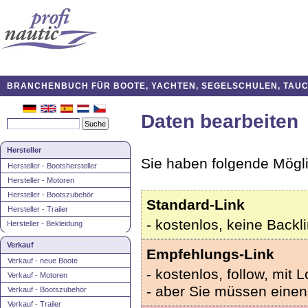
BRANCHENBUCH FÜR BOOTE, YACHTEN, SEGELSCHULEN, TAUCH
Daten bearbeiten
Hersteller
Sie haben folgende Möglic
Hersteller - Bootshersteller
Hersteller - Motoren
Hersteller - Bootszubehör
Standard-Link
Hersteller - Trailer
- kostenlos, keine Backli
Hersteller - Bekleidung
Verkauf
Empfehlungs-Link
Verkauf - neue Boote
- kostenlos, follow, mit
Verkauf - Motoren
- aber Sie müssen eine
Verkauf - Bootszubehör
Verkauf - Trailer