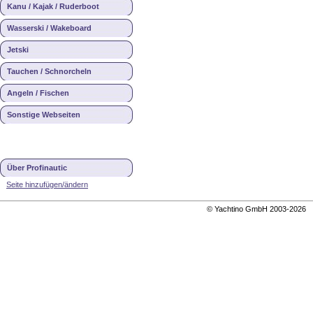
Kanu / Kajak / Ruderboot
Wasserski / Wakeboard
Jetski
Tauchen / Schnorcheln
Angeln / Fischen
Sonstige Webseiten
Über Profinautic
Seite hinzufügen/ändern
© Yachtino GmbH 2003-202