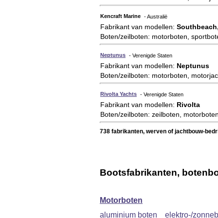
Kencraft Marine
- Australië
Fabrikant van modellen:
Southbeach,
Boten/zeilboten: motorboten, sportbot
Neptunus
- Verenigde Staten
Fabrikant van modellen:
Neptunus
Boten/zeilboten: motorboten, motorjac
Rivolta Yachts
- Verenigde Staten
Fabrikant van modellen:
Rivolta
Boten/zeilboten: zeilboten, motorboten
738 fabrikanten, werven of jachtbouw-bedri
Bootsfabrikanten, botenb
Motorboten
aluminium boten
elektro-/zonne