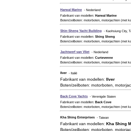
Harwal Marine
- Nederland
Fabrikant van modellen:
Harwal Marine
Boten/zeilboten: motorboten, motorjachten (met k
Shin-Sheng Yacht Building
- Kaohsiung City, 
Fabrikant van modellen:
Shing Sheng
Boten/zeilboten: motorboten, motorjachten (met k
Jachtwerf van Vliet
- Nederland
Fabrikant van modellen:
Curtevenne
Boten/zeilboten: motorboten, motorjachten (met kaj
Ilver
- Italië
Fabrikant van modellen:
Ilver
Boten/zeilboten: motorboten, motorjac
Back Cove Yachts
- Verenigde Staten
Fabrikant van modellen:
Back Cove
Boten/zeilboten: motorboten, motorjachten (met kaj
Kha Shing Enterprises
- Taiwan
Fabrikant van modellen:
Kha Shing M
Boten/zeilboten: motorboten, motorjac