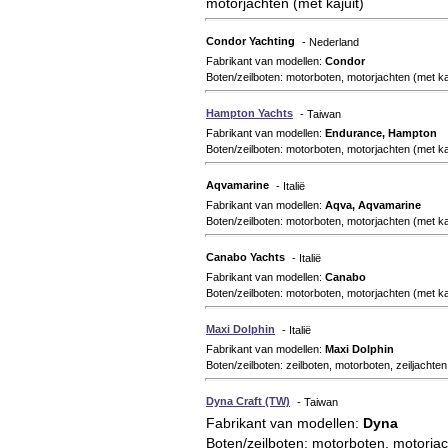
motorjachten (met kajuit)
Condor Yachting
- Nederland
Fabrikant van modellen:
Condor
Boten/zeilboten: motorboten, motorjachten (met kaj
Hampton Yachts
- Taiwan
Fabrikant van modellen:
Endurance, Hampton
Boten/zeilboten: motorboten, motorjachten (met kaj
Aqvamarine
- Italië
Fabrikant van modellen:
Aqva, Aqvamarine
Boten/zeilboten: motorboten, motorjachten (met kaj
Canabo Yachts
- Italië
Fabrikant van modellen:
Canabo
Boten/zeilboten: motorboten, motorjachten (met kaj
Maxi Dolphin
- Italië
Fabrikant van modellen:
Maxi Dolphin
Boten/zeilboten: zeilboten, motorboten, zeiljachten
Dyna Craft (TW)
- Taiwan
Fabrikant van modellen:
Dyna
Boten/zeilboten: motorboten, motorjac